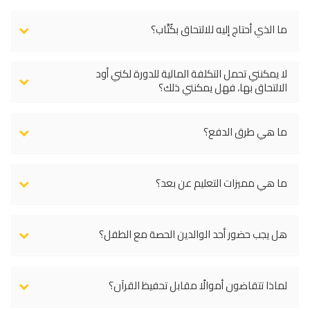
ما الذي أحتاج إليه للالتحاق بكُتَّاب؟
لا يمكنني تحمل التكلفة المالية للدورة لكني أود
الالتحاق بها، فهل يمكنني ذلك؟
ما هي طرق الدفع؟
ما هي مميزات التعليم عن بعد؟
هل يجب حضور أحد الوالدين الحصة مع الطفل؟
لماذا تتقاضون أموالًا مقابل تحفيظ القرآن؟