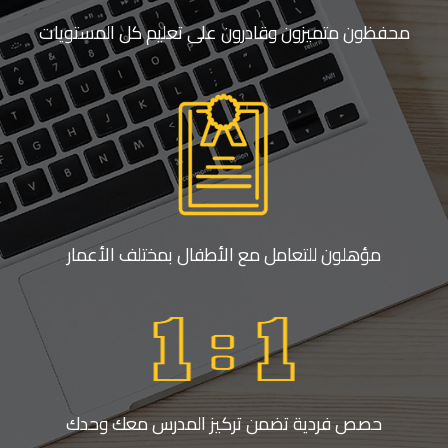
محفظون متميزون وقادرون على تعليم كل المستويات
مؤهلون للتعامل مع الأطفال بمختلف الأعمار
حصص فردية تضمن تركيز المدرس معك وحدك