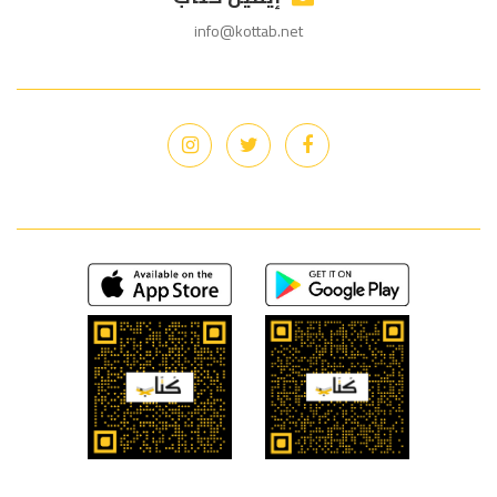
info@kottab.net